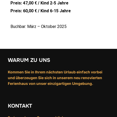
Preis: 47,00 € / Kind 2-5 Jahre
Preis: 60,00 € / Kind 6-15 Jahre
Buchbar: März – Oktober 2025
WARUM ZU UNS
Kommen Sie in Ihrem nächsten Urlaub einfach vorbei
und überzeugen Sie sich in unserem neu renovierten
Ferienhaus von unser einzigartigen Umgebung.
KONTAKT